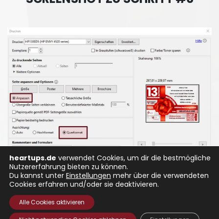
heartups.de
verwendet Cookies, um dir die bestmögliche
Nutzererfahrung bieten zu können.
Du kannst unter
Einstellungen
mehr über die verwendeten
Cookies erfahren und/oder sie deaktivieren.
Alle Cookies aktivieren