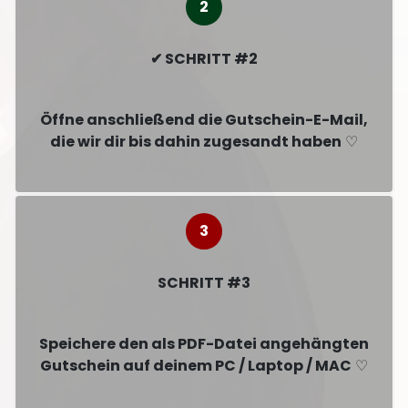
✔ SCHRITT #2
Öffne anschließend die Gutschein-E-Mail,
die wir dir bis dahin zugesandt haben
♡
SCHRITT #3
Speichere den als PDF-Datei angehängten
Gutschein auf deinem PC / Laptop / MAC
♡