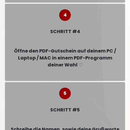
SCHRITT #4
Öffne den PDF-Gutschein auf deinem PC /
Laptop / MAC in einem PDF-Programm
deiner Wahl
♡
SCHRITT #5
Schreibe die Namen, sowie deine Grußworte