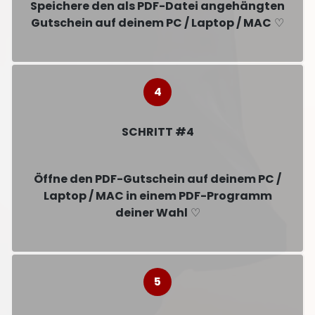
Speichere den als PDF-Datei angehängten
Gutschein auf deinem PC / Laptop / MAC
♡
SCHRITT #4
Öffne den PDF-Gutschein auf deinem PC /
Laptop / MAC in einem PDF-Programm
deiner Wahl
♡