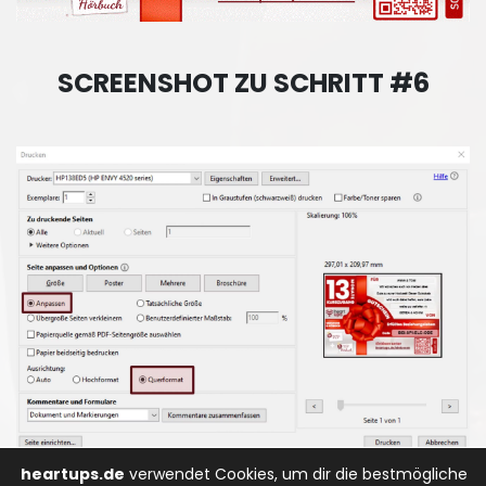
SCREENSHOT ZU SCHRITT #6
heartups.de
verwendet Cookies, um dir die bestmögliche