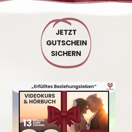
JETZT
GUTSCHEIN
SICHERN