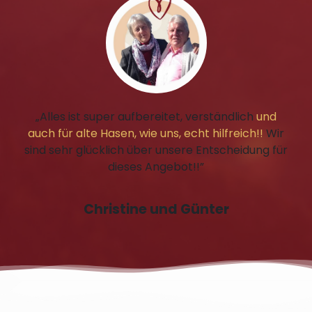
„Alles ist super aufbereitet, verständlich
und
auch für alte Hasen, wie uns, echt hilfreich!!
Wir
sind sehr glücklich über unsere Entscheidung für
dieses Angebot!!”
Christine und Günter