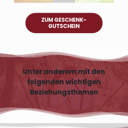
ZUM GESCHENK-
GUTSCHEIN
Unter anderem mit den
folgenden wichtigen
Beziehungsthemen