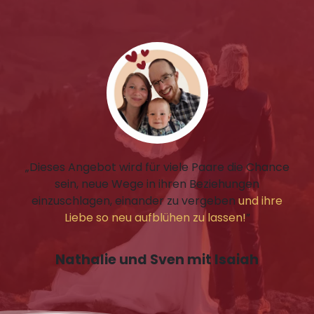
„Dieses Angebot wird für viele Paare die Chance
sein, neue Wege in ihren Beziehungen
einzuschlagen, einander zu vergeben
und ihre
Liebe so neu aufblühen zu lassen!
”
Nathalie und Sven mit Isaiah