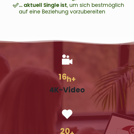
… aktuell Single ist
, um sich bestmöglich
auf eine Beziehung vorzubereiten
16
h+
4K-Video
20
+