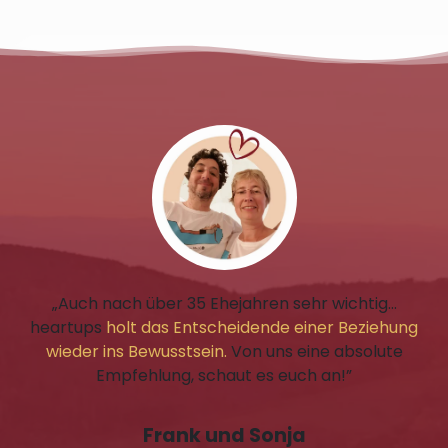
„Auch nach über 35 Ehejahren sehr wichtig…
heartups
holt das Entscheidende einer Beziehung
wieder ins Bewusstsein.
Von uns eine absolute
Empfehlung, schaut es euch an!”
Frank und Sonja