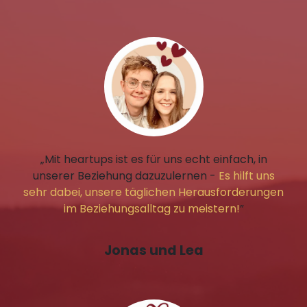
„Mit heartups ist es für uns echt einfach, in
unserer Beziehung dazuzulernen -
Es hilft uns
sehr dabei, unsere täglichen Herausforderungen
im Beziehungsalltag zu meistern!
”
Jonas und Lea