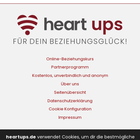
Online-Beziehungskurs
Partnerprogramm
Kostenlos, unverbindlich und anonym
Über uns
Seitenübersicht
Datenschutzerklärung
Cookie Konfiguration
Impressum
Beziehungstipps & Onlinekurse für Paare
heartups.de
verwendet Cookies, um dir die bestmögliche