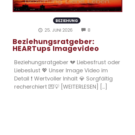
BEZIEHUNG
COMMENTS
25. JUNI 2026
8
Beziehungsratgeber:
HEARTups Imagevideo
Beziehungsratgeber 💔 Liebesfrust oder
Liebeslust 💖 Unser Image Video im
Detail ❗ Wertvoller Inhalt 💎 Sorgfältig
recherchiert 💌💡 [WEITERLESEN] [...]