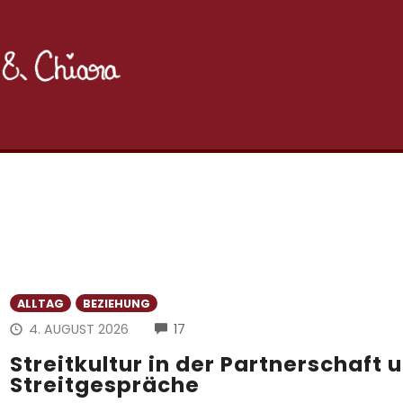
ALLTAG
BEZIEHUNG
COMMENTS
4. AUGUST 2026
17
Streitkultur in der Partnerschaft 
Streitgespräche