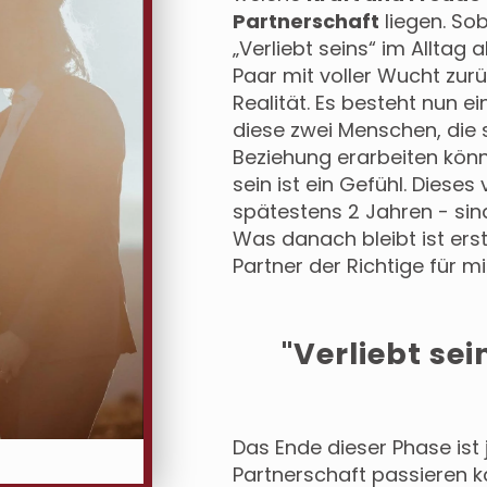
Partnerschaft
liegen. So
„Verliebt seins“ im Alltag
Paar mit voller Wucht zur
Realität. Es besteht nun e
diese zwei Menschen, die s
Beziehung erarbeiten könnt
sein ist ein Gefühl. Diese
spätestens 2 Jahren - sind
Was danach bleibt ist erst
Partner der Richtige für mic
"Verliebt sei
Das Ende dieser Phase ist
Partnerschaft passieren ka