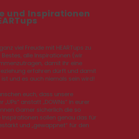
se und Inspirationen
EARTups
 ganz viel Freude mit HEARTups zu
estes, alle Inspirationen (wir
ammenzutragen, damit ihr eine
eziehung erfahren dürft und damit
ist und es auch niemals sein wird!
ünschen euch, dass unsere
hr „UPs“ anstatt „DOWNs“ in eurer
nnen Gamer sicherlich die so
Inspirationen sollen genau das für
estärkt und „gewappnet“ für den