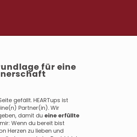
rundlage für eine
tnerschaft
Seite gefällt. HEARTups ist
ine(n) Partner(in). Wir
rgeben, damit du
eine erfüllte
mir: Wenn du bereit bist
von Herzen zu lieben und