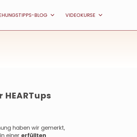
IEHUNGSTIPPS-BLOG
VIDEOKURSE
ir HEARTups
ehung haben wir gemerkt,
in einer
erfüllten