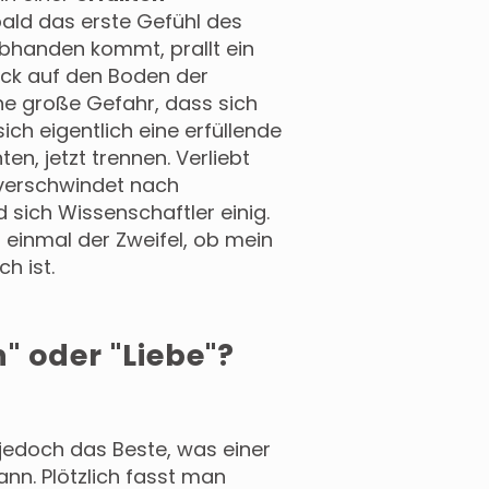
bald das erste Gefühl des
 abhanden kommt, prallt ein
ück auf den Boden der
ine große Gefahr, dass sich
ich eigentlich eine erfüllende
en, jetzt trennen. Verliebt
s verschwindet nach
 sich Wissenschaftler einig.
 einmal der Zweifel, ob mein
h ist.
n" oder "Liebe"?
 jedoch das Beste, was einer
nn. Plötzlich fasst man