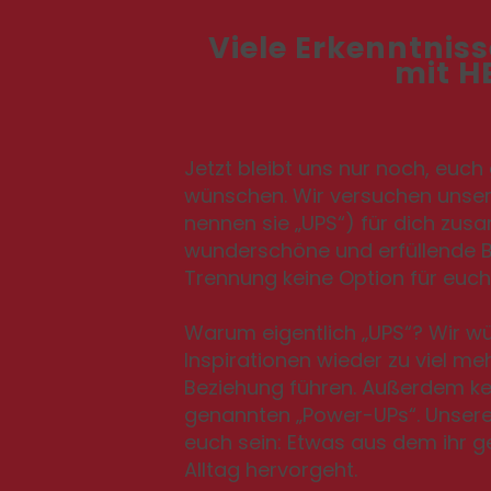
Viele Erkenntnis
mit H
Jetzt bleibt uns nur noch, euch
wünschen. Wir versuchen unser B
nennen sie „UPS“) für dich zus
wunderschöne und erfüllende B
Trennung keine Option für euch 
Warum eigentlich „UPS“? Wir w
Inspirationen wieder zu viel me
Beziehung führen. Außerdem ke
genannten „Power-UPs“. Unsere 
euch sein: Etwas aus dem ihr g
Alltag hervorgeht.