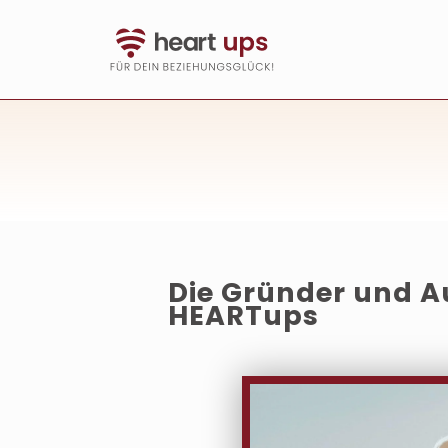
Direkt
zum
Inhalt
Die Gründer und A
HEARTups