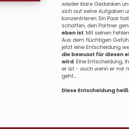
wieder klare Gedanken und
sich auf seine Aufgaben u
konzentrieren. Ein Paar hat
schaffen, den Partner ge
eben ist
. Mit seinen Fehle
Aus dem flüchtigen Gefühl
jetzt eine Entscheidung w
die bewusst für diesen 
wird
. Eine Entscheidung,
er ist - auch wenn er mi
geht…
Diese Entscheidung heiß