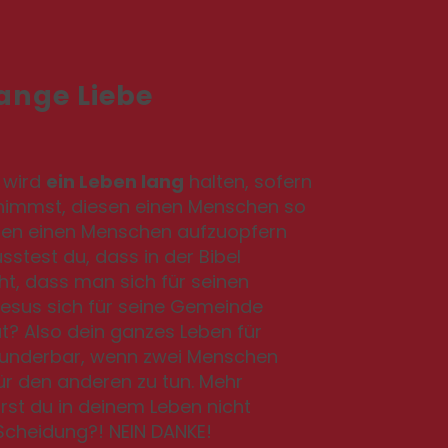
ange Liebe
 wird
ein Leben lang
halten, sofern
rnimmst, diesen einen Menschen so
diesen einen Menschen aufzuopfern
sstest du, dass in der Bibel
ht, dass man sich für seinen
 Jesus sich für seine Gemeinde
t? Also dein ganzes Leben für
wunderbar, wenn zwei Menschen
ür den anderen zu tun. Mehr
rst du in deinem Leben nicht
Scheidung?! NEIN DANKE!