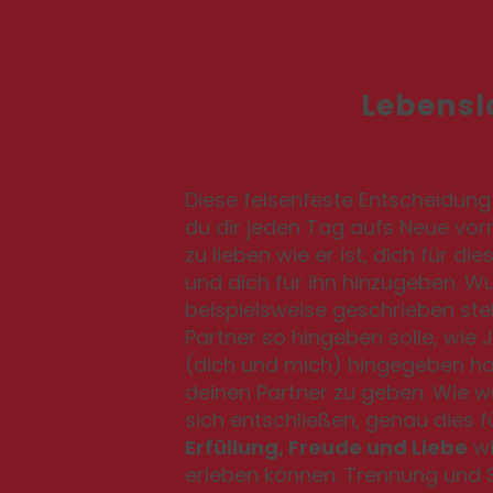
Lebensl
Diese felsenfeste Entscheidung
du dir jeden Tag aufs Neue vo
zu lieben wie er ist, dich für 
und dich für ihn hinzugeben. Wu
beispielsweise geschrieben ste
Partner so hingeben solle, wie
(dich und mich) hingegeben ha
deinen Partner zu geben. Wie 
sich entschließen, genau dies f
Erfüllung, Freude und Liebe
wi
erleben können. Trennung und 