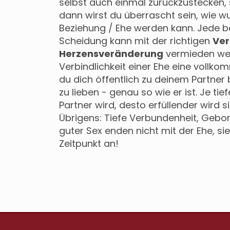
selbst auch einmal zurückzustecken, 
dann wirst du überrascht sein, wie 
Beziehung / Ehe werden kann. Jede 
Scheidung kann mit der richtigen
Ver
Herzensveränderung
vermieden wer
Verbindlichkeit einer Ehe eine vollk
du dich öffentlich zu deinem Partner 
zu lieben - genau so wie er ist. Je ti
Partner wird, desto erfüllender wird s
Übrigens: Tiefe Verbundenheit, Gebor
guter Sex enden nicht mit der Ehe, s
Zeitpunkt an!