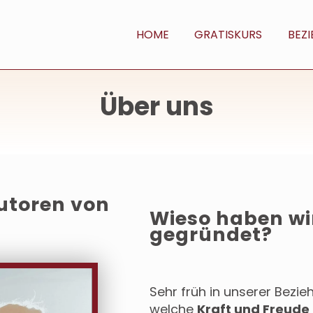
HOME
GRATISKURS
BEZ
Über uns
utoren von
Wieso haben w
gegründet?
Sehr früh in unserer Bezi
welche
Kraft und Freude