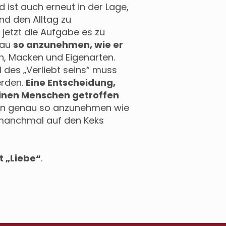
 ist auch erneut in der Lage,
nd den Alltag zu
 jetzt die Aufgabe es zu
nau
so anzunehmen, wie er
rn, Macken und Eigenarten.
 des „Verliebt seins“ muss
erden.
Eine Entscheidung,
einen Menschen getroffen
 ihn genau so anzunehmen wie
r manchmal auf den Keks
t „Liebe“
.