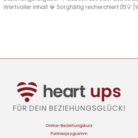
Wertvoller Inhalt 💎 Sorgfältig recherchiert 💌💡 [W
Online-Beziehungskurs
Partnerprogramm