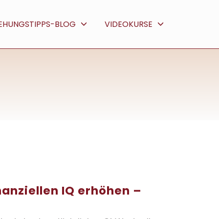
IEHUNGSTIPPS-BLOG
VIDEOKURSE
inanziellen IQ erhöhen –