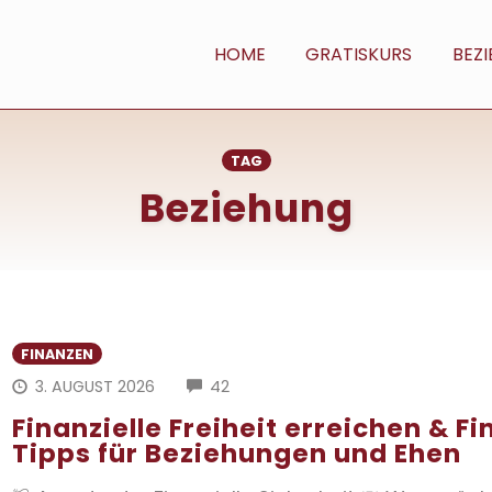
HOME
GRATISKURS
BEZ
TAG
Beziehung
FINANZEN
COMMENTS
3. AUGUST 2026
42
Finanzielle Freiheit erreichen & F
Tipps für Beziehungen und Ehen