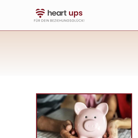
Direkt
zum
Inhalt