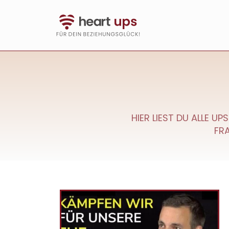
Direkt
zum
Inhalt
HIER LIEST DU ALLE U
FRA